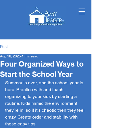
Post
Aug 18, 2025
1 min read
Four Organized Ways to
Start the School Year
Summer is over, and the school year is 
here. Practice with and teach 
organizing to your kids by starting a 
routine. Kids mimic the environment 
they’re in, so if it’s chaotic then they feel 
crazy. Create order and stability with 
these easy tips. 