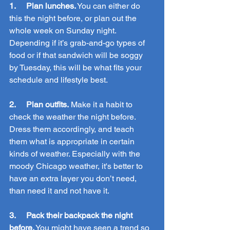
1.     Plan lunches.
 You can either do 
this the night before, or plan out the 
whole week on Sunday night. 
Depending if it’s grab-and-go types of 
food or if that sandwich will be soggy 
by Tuesday, this will be what fits your 
schedule and lifestyle best.
2.     Plan outfits.
 Make it a habit to 
check the weather the night before. 
Dress them accordingly, and teach 
them what is appropriate in certain 
kinds of weather. Especially with the 
moody Chicago weather, it's better to 
have an extra layer you don’t need, 
than need it and not have it.
3.     Pack their backpack the night 
before.
 You might have seen a trend so 